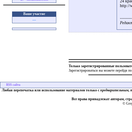
24 кра
http:/
Ваше участие
--------
---
Редакт
Только зарегистрированные пользоват
Зарегистрироваться вы можете перейдя по
Любая перепечатка или использование материалов только с
предварительным, 
Все права принадлежат авторам, стр
© Greg