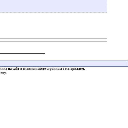
инка на сайт в видимом месте страницы с материалом.
ону.