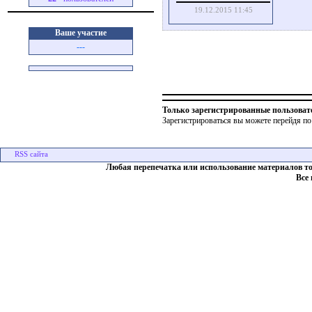
19.12.2015 11:45
Ваше участие
---
Только зарегистрированные пользоват
Зарегистрироваться вы можете перейдя по
Любая перепечатка или использование материалов т
Все