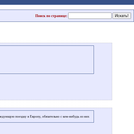
Поиск по странице:
ледующую поездку в Европу, обязательно с кем-нибудь из них