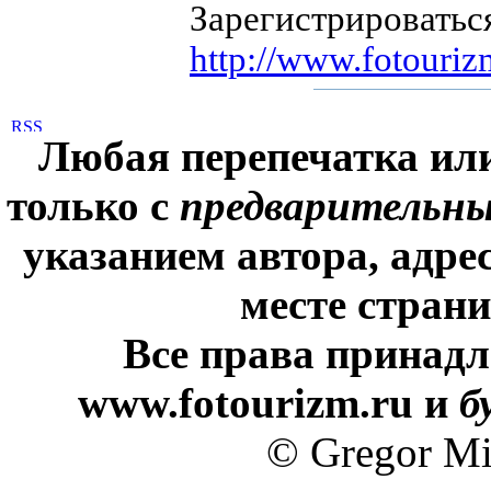
Зарегистрироватьс
http://www.fotourizm
Любая перепечатка ил
только с
предварительн
указанием автора, адре
месте стран
Все права принадл
www.fotourizm.ru и
б
© Gregor Mi