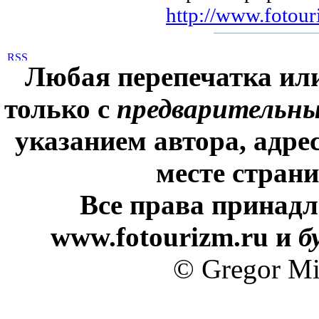
http://www.fotour
Любая перепечатка ил
только с
предварительн
указанием автора, адре
месте стран
Все права принадл
www.fotourizm.ru и
б
© Gregor Mi