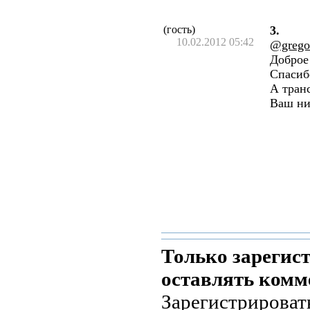
(гость)
3.
10.02.2012 05:42
@grego
Доброе
Спасиб
А тран
Ваш ни
Только зарегис
оставлять комм
Зарегистрироват