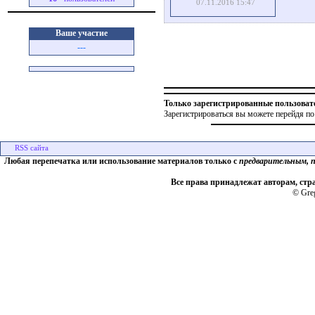
07.11.2016 15:47
Ваше участие
---
Только зарегистрированные пользоват
Зарегистрироваться вы можете перейдя по
Любая перепечатка или использование материалов только с
предварительным, 
Все права принадлежат авторам, стр
© Greg