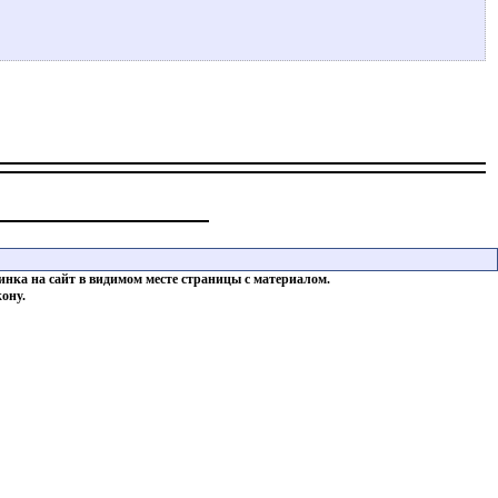
инка на сайт в видимом месте страницы с материалом.
ону.