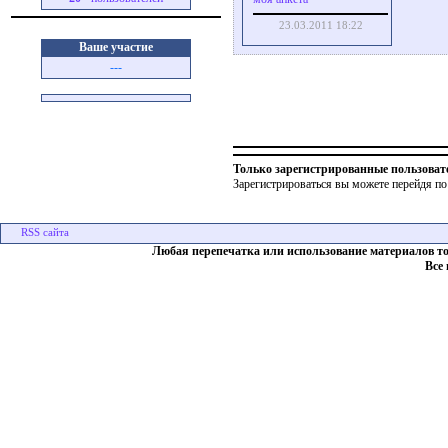
23.03.2011 18:22
Ваше участие
---
Только зарегистрированные пользоват
Зарегистрироваться вы можете перейдя по
Любая перепечатка или использование материалов т
Все