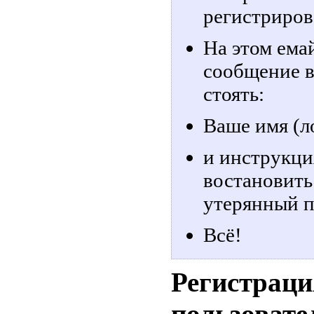
регистриров
На этом ема
сообщение в
стоять:
Ваше имя (л
и инструкци
востановить
утерянный п
Всё!
Регистраци
пользовате