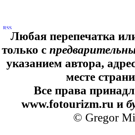
Любая перепечатка ил
только с
предварительн
указанием автора, адре
месте стран
Все права принадл
www.fotourizm.ru и
б
© Gregor Mi