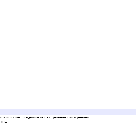
инка на сайт в видимом месте страницы с материалом.
ону.