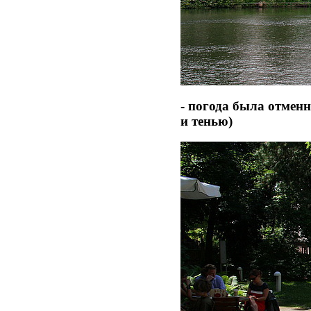
- погода была отменн
и тенью)