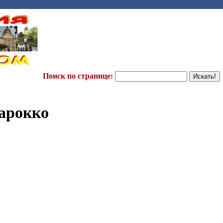
Поиск по странице:
барокко