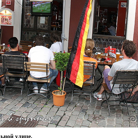
ьной улице,