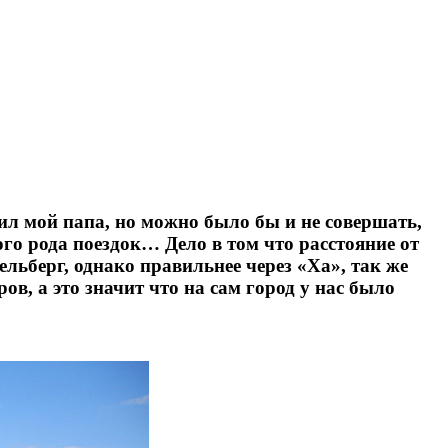
рил мой папа, но можно было бы и не совершать,
го рода поездок… Дело в том что расстояние от
ельберг, однако правильнее через «Хa», так же
в, а это значит что на сам город у нас было