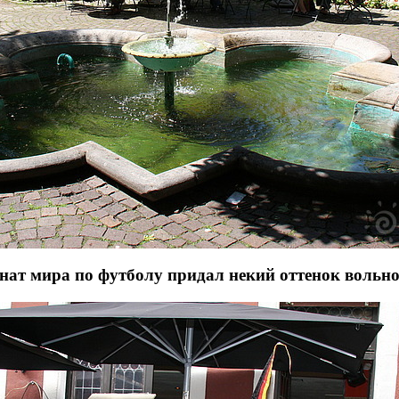
ат мира по футболу придал некий оттенок вольнос