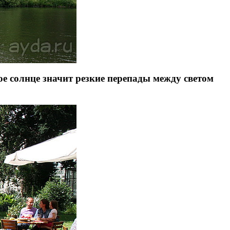
ое солнце значит резкие перепады между светом