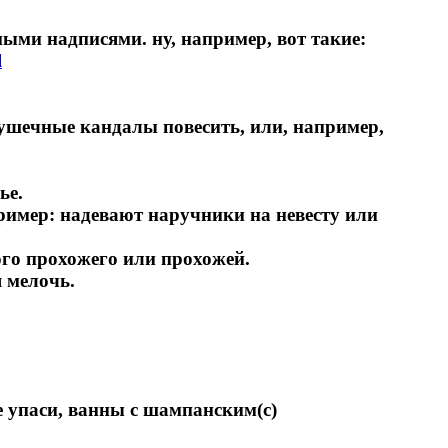
ми надписями. ну, например, вот такие:
l
рушечные кандалы повесить, или, например,
ье.
имер: надевают наручники на невесту или
го прохожего или прохожей.
я мелочь.
е упаси, ванны с шампанским(c)