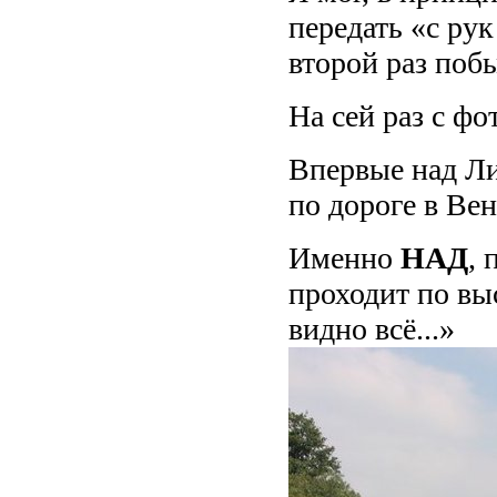
передать «с ру
второй раз поб
На сей раз с фо
Впервые над Ли
по дороге в Вен
Именно
НАД
, 
проходит по вы
видно всё...»