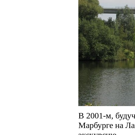
В 2001-м, буду
Марбурге на Ла
экскурсию.