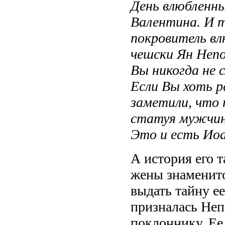
День влюбленны
Валентина. И т
покровитель вл
чешски Ян Непо
Вы никогда не 
Если Вы хоть р
заметили, что
статуя мужчины
Это и есть Ио
А история его 
жены знаменито
выдать тайну е
призналась Неп
поклоннику. Ее