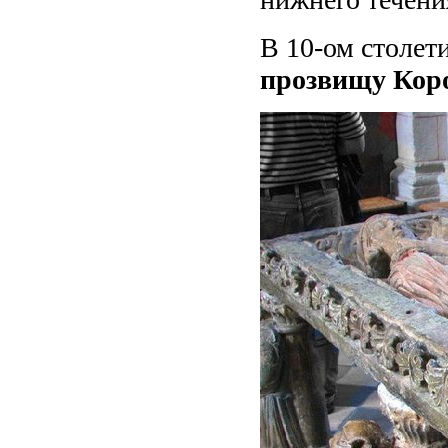
В 10-ом столет
прозвищу Ко