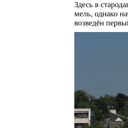
Здесь в старод
мель, однако н
возведён первы