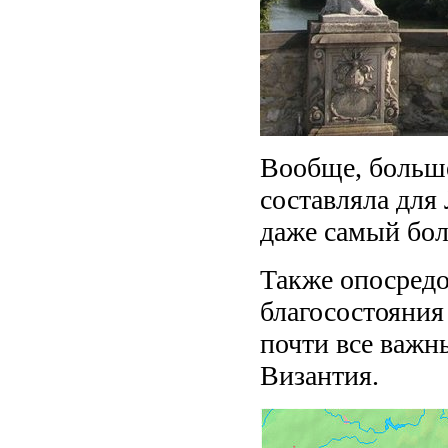
Вообще, больше
составляла для
даже самый бол
Также опосредо
благосостояния 
почти все важн
Византия.