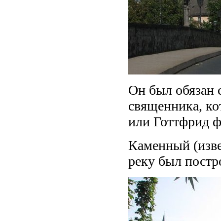
Он был обязан 
священника, ко
или Готтфрид ф
Каменный (изве
реку был постро