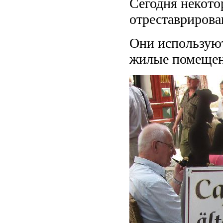
Сегодня некото
отреставрирова
Они используют
жилые помещен