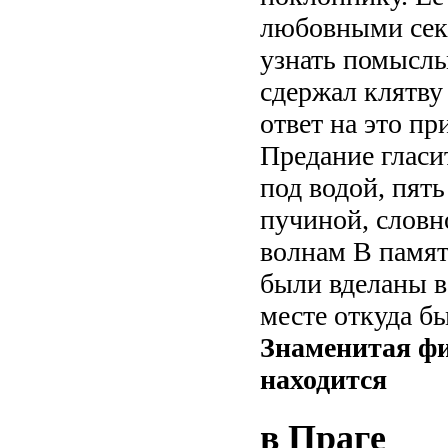
любовными сек
узнать помысл
сдержал клятву
ответ на это п
Предание гласит
под водой, пять
пучиной, словн
волнам В памят
были вделаны в
месте откуда б
Знаменитая фи
находится
в Праге