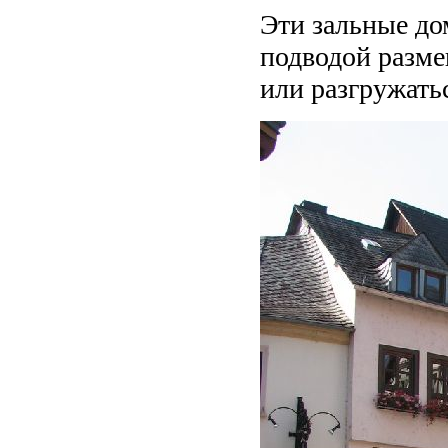
Эти зальные до
подводой разме
или разгружать