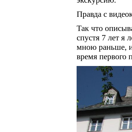
Правда с видео
Так что описыв
спустя 7 лет я 
мною раньше, и
время первого 