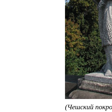
(Чешский покро