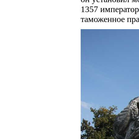
1357 император
таможенное пра