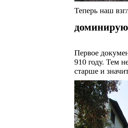
Теперь наш взгл
доминирую
Первое докумен
910 году. Тем 
старше и значи