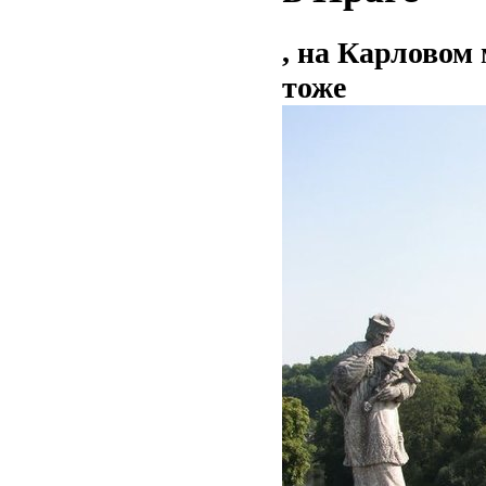
, на Карловом 
тоже