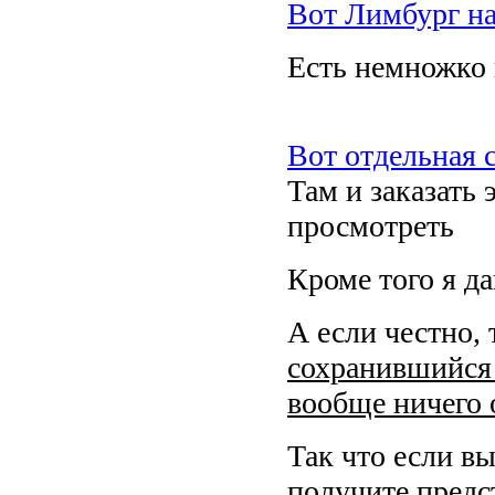
Вот Лимбург на
Есть немножко 
Вот отдельная 
Там и заказать
просмотреть
Кроме того я д
А если честно,
сохранившийся
вообще ничего 
Так что если в
получите предс