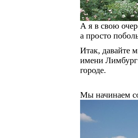
А я в свою оче
а просто побол
Итак, давайте 
имени Лимбург 
городе.
Мы начинаем со