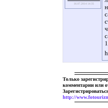
16.07.2014 14:35
н
с
с
ч
с
1
h
Только зарегистри
комментарии или о
Зарегистрироваться
http://www.fotourizm