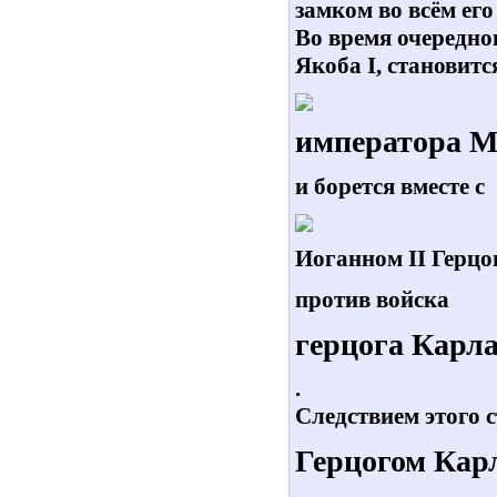
замком во всём его
Во время очередно
Якоба I, становитс
императора М
и борется вместе с
Иоганном II Герцо
против войска
герцога Карл
.
Следствием этого 
Герцогом Кар