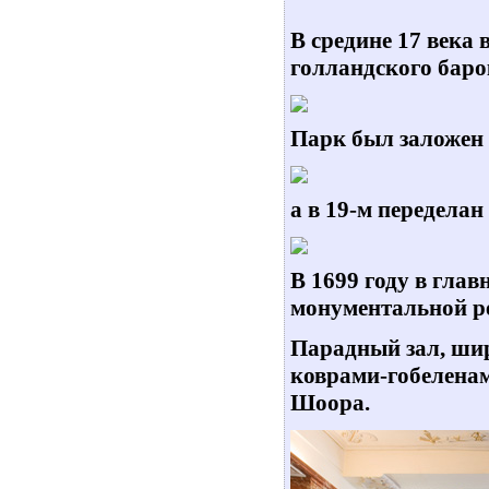
В средине 17 века 
голландского баро
Парк был заложен в
а в 19-м переделан
В 1699 году в гла
монументальной ре
Парадный зал, ши
коврами-гобеленам
Шоора.