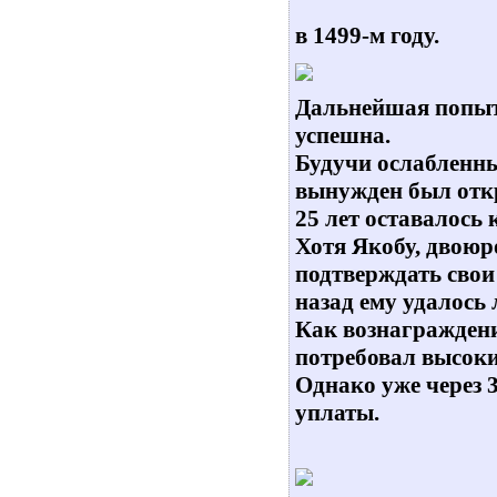
в 1499-м году.
Дальнейшая попытк
успешна.
Будучи ослабленны
вынужден был отк
25 лет оставалось 
Хотя Якобу, двоюро
подтверждать свои
назад ему удалось 
Как вознаграждени
потребовал высок
Однако уже через 
уплаты.