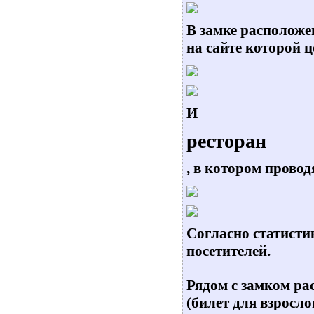
В замке располож
на сайте которой 
И
ресторан
, в котором прово
Cогласно статистик
посетителей.
Рядом с замком р
(билет для взрослог