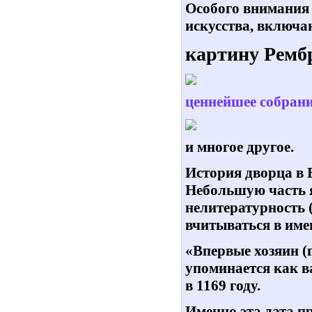
Особого внимания 
искусства, включ
картину Ремб
ценнейшее собран
и многое другое.
История дворца в 
Небольшую часть я
нелитературность 
вчитываться в имен
«Впервые хозяин (г
упоминается как в
в 1169 году.
Именно эта дата п