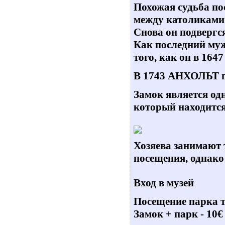
Похожая судьба по
между католиками 
Снова он подвергс
Как последний муж
того, как он в 16
В 1743 АНХОЛЬТ п
Замок является од
который находится
Хозяева занимают т
посещения, однако 
Вход в музей
Посещение парка то
Замок + парк - 10€