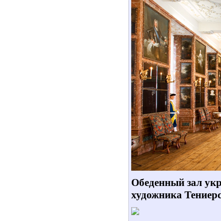
Обеденный зал ук
художника Тениерс