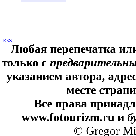
Любая перепечатка ил
только с
предварительн
указанием автора, адре
месте стран
Все права принадл
www.fotourizm.ru и
б
© Gregor Mi