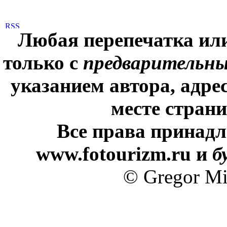
Любая перепечатка ил
только с
предварительн
указанием автора, адре
месте стран
Все права принадл
www.fotourizm.ru и
б
© Gregor Mi